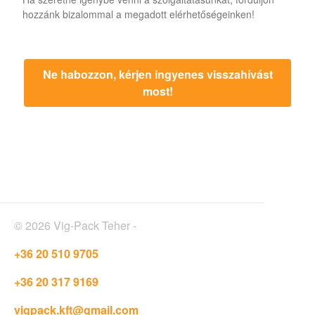
hozzánk bizalommal a megadott elérhetőségeinken!
Ne habozzon, kérjen ingyenes visszahívást
most!
© 2026
Vig-Pack Teher
-
+36 20 510 9705
+36 20 317 9169
vigpack.kft@gmail.com