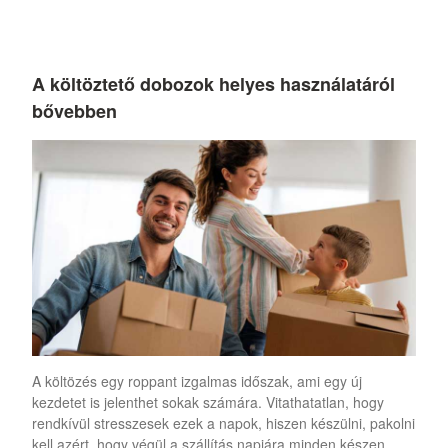
A költöztető dobozok helyes használatáról
bővebben
A költözés egy roppant izgalmas időszak, ami egy új
kezdetet is jelenthet sokak számára. Vitathatatlan, hogy
rendkívül stresszesek ezek a napok, hiszen készülni, pakolni
kell azért, hogy végül a szállítás napjára minden készen