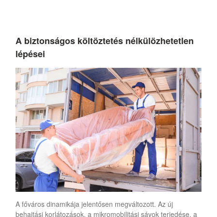
A biztonságos költöztetés nélkülözhetetlen
lépései
A főváros dinamikája jelentősen megváltozott. Az új
behajtási korlátozások, a mikromobilitási sávok terjedése, a