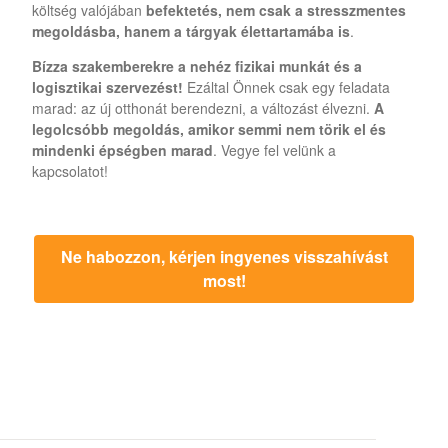
költség valójában
befektetés, nem csak a stresszmentes
megoldásba, hanem a tárgyak élettartamába is
.
Bízza szakemberekre a nehéz fizikai munkát és a
logisztikai szervezést!
Ezáltal Önnek csak egy feladata
marad: az új otthonát berendezni, a változást élvezni.
A
legolcsóbb megoldás, amikor semmi nem törik el és
mindenki épségben marad
. Vegye fel velünk a
kapcsolatot!
Ne habozzon, kérjen ingyenes visszahívást
most!